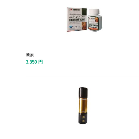
騰素
3,350
円