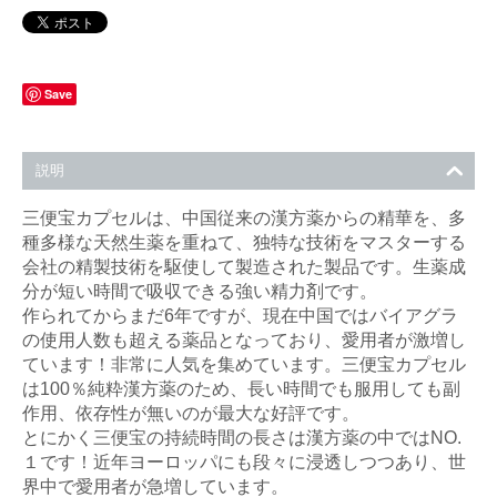
Save
説明
三便宝カプセルは、中国従来の漢方薬からの精華を、多
種多様な天然生薬を重ねて、独特な技術をマスターする
会社の精製技術を駆使して製造された製品です。生薬成
分が短い時間で吸収できる強い精力剤です。
作られてからまだ6年ですが、現在中国ではバイアグラ
の使用人数も超える薬品となっており、愛用者が激増し
ています！非常に人気を集めています。三便宝カプセル
は100％純粋漢方薬のため、長い時間でも服用しても副
作用、依存性が無いのが最大な好評です。
とにかく三便宝の持続時間の長さは漢方薬の中ではNO.
１です！近年ヨーロッパにも段々に浸透しつつあり、世
界中で愛用者が急増しています。