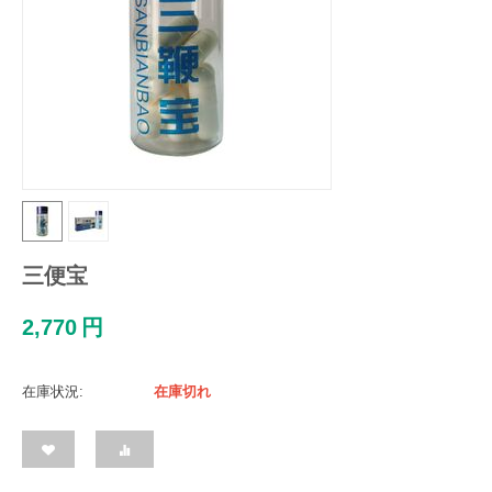
三便宝
2,770
円
在庫状況:
在庫切れ