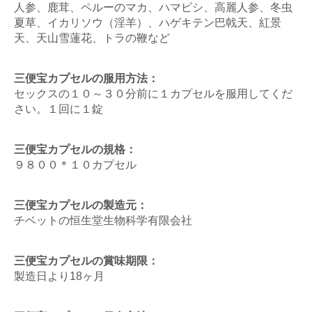
人参、鹿茸、ペルーのマカ、ハマビシ、高麗人参、冬虫
夏草、イカリソウ（淫羊）、ハゲキテン巴戟天、紅景
天、天山雪蓮花、トラの鞭など
三便宝カプセルの服用方法：
セックスの１０～３０分前に１カプセルを服用してくだ
さい。１回に１錠
三便宝カプセルの規格：
９８００＊１０カプセル
三便宝カプセルの製造元：
チベットの恒生堂生物科学有限会社
三便宝カプセルの賞味期限：
製造日より18ヶ月