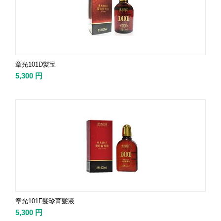
章光101D髪宝
5,300
円
章光101F髪珍育髪液
5,300
円